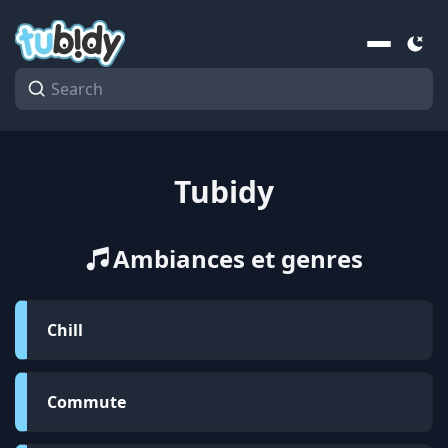
Tubidy
Ambiances et genres
Chill
Commute